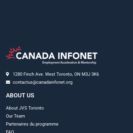
1280 Finch Ave. West Toronto, ON M3J 3K6
contactus@canadainfonet.org
ABOUT US
About JVS Toronto
Our Team
Partenaires du programme
FAQ