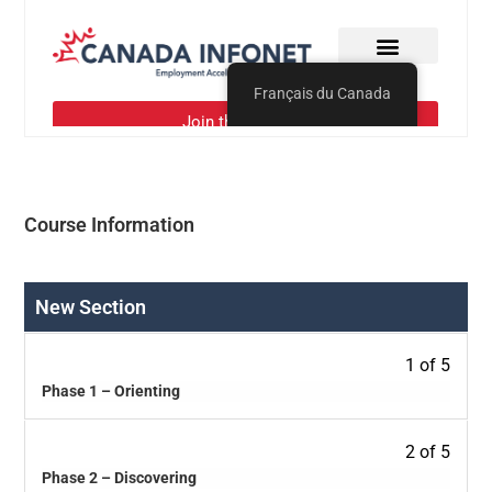
Course Information
New Section
1 of 5
Phase 1 – Orienting
2 of 5
Phase 2 – Discovering