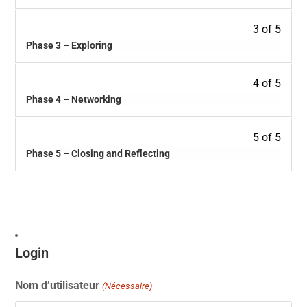
3 of 5
Phase 3 – Exploring
4 of 5
Phase 4 – Networking
5 of 5
Phase 5 – Closing and Reflecting
Login
Nom d’utilisateur
(Nécessaire)