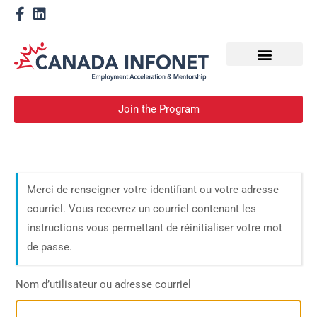
How We Help
Devenir un mentor
Join the Program
Merci de renseigner votre identifiant ou votre adresse
courriel. Vous recevrez un courriel contenant les
instructions vous permettant de réinitialiser votre mot
de passe.
Nom d’utilisateur ou adresse courriel