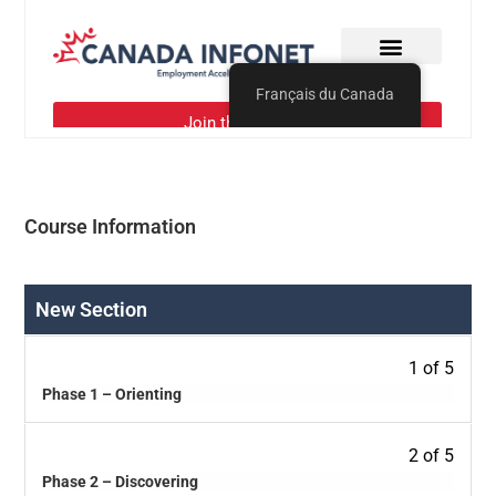
Course Information
New Section
1 of 5
Phase 1 – Orienting
2 of 5
Phase 2 – Discovering