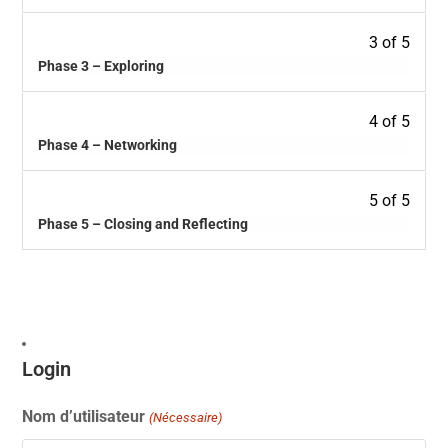
3 of 5
Phase 3 – Exploring
4 of 5
Phase 4 – Networking
5 of 5
Phase 5 – Closing and Reflecting
Login
Nom d’utilisateur
(Nécessaire)