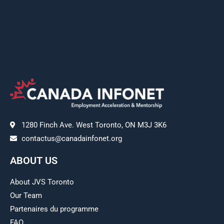
1280 Finch Ave. West Toronto, ON M3J 3K6
contactus@canadainfonet.org
ABOUT US
About JVS Toronto
Our Team
Partenaires du programme
FAQ