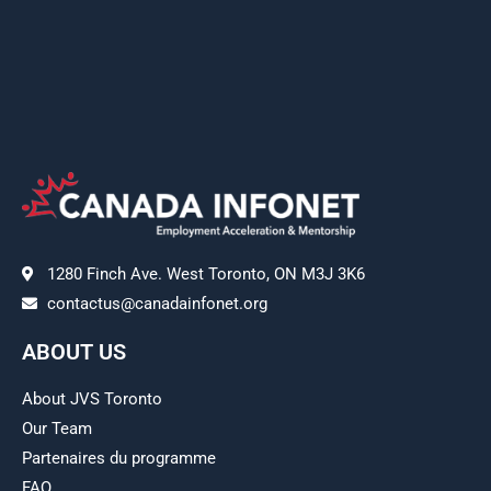
1280 Finch Ave. West Toronto, ON M3J 3K6
contactus@canadainfonet.org
ABOUT US
About JVS Toronto
Our Team
Partenaires du programme
FAQ