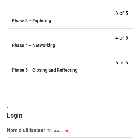
3 of 5
Phase 3 – Exploring
4 of 5
Phase 4 – Networking
5 of 5
Phase 5 – Closing and Reflecting
Login
Nom d’utilisateur
(Nécessaire)