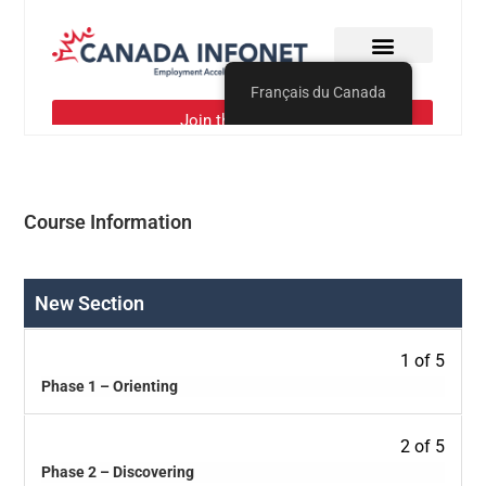
Course Information
New Section
1 of 5
Phase 1 – Orienting
2 of 5
Phase 2 – Discovering