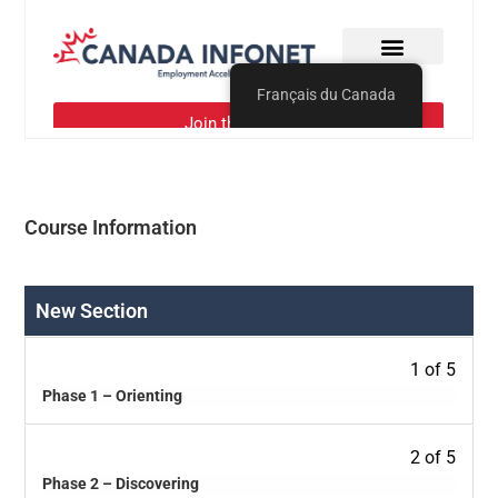
Course Information
New Section
1 of 5
Phase 1 – Orienting
2 of 5
Phase 2 – Discovering