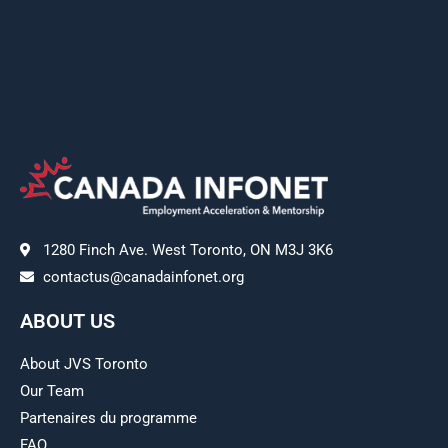
1280 Finch Ave. West Toronto, ON M3J 3K6
contactus@canadainfonet.org
ABOUT US
About JVS Toronto
Our Team
Partenaires du programme
FAQ