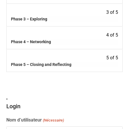
3 of 5
Phase 3 – Exploring
4 of 5
Phase 4 – Networking
5 of 5
Phase 5 – Closing and Reflecting
Login
Nom d’utilisateur
(Nécessaire)