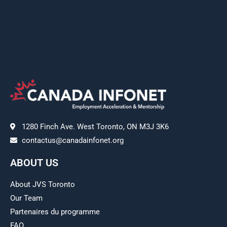
1280 Finch Ave. West Toronto, ON M3J 3K6
contactus@canadainfonet.org
ABOUT US
About JVS Toronto
Our Team
Partenaires du programme
FAQ