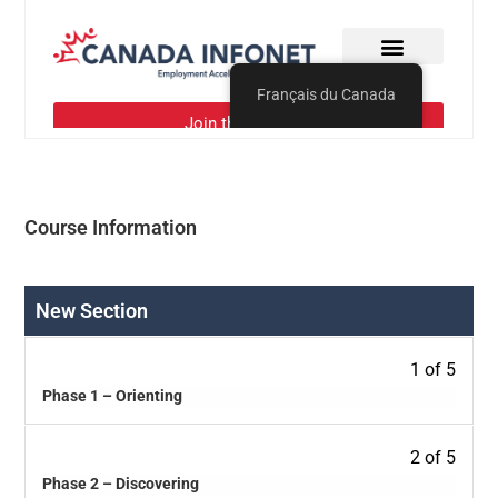
Course Information
New Section
1 of 5
Phase 1 – Orienting
2 of 5
Phase 2 – Discovering