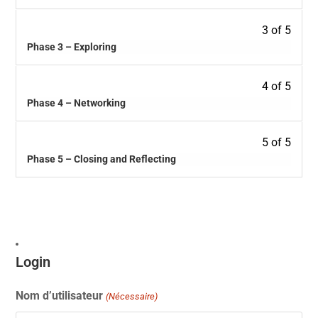
3 of 5
Phase 3 – Exploring
4 of 5
Phase 4 – Networking
5 of 5
Phase 5 – Closing and Reflecting
Login
Nom d’utilisateur
(Nécessaire)