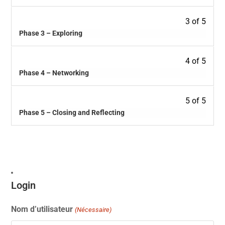
3 of 5
Phase 3 – Exploring
4 of 5
Phase 4 – Networking
5 of 5
Phase 5 – Closing and Reflecting
Login
Nom d’utilisateur
(Nécessaire)