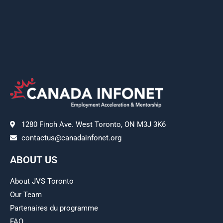
1280 Finch Ave. West Toronto, ON M3J 3K6
contactus@canadainfonet.org
ABOUT US
About JVS Toronto
Our Team
Partenaires du programme
FAQ