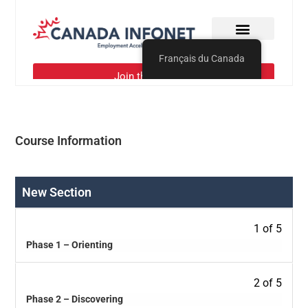
Course Information
New Section
1 of 5
Phase 1 – Orienting
2 of 5
Phase 2 – Discovering