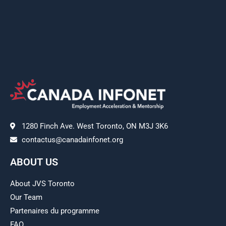
1280 Finch Ave. West Toronto, ON M3J 3K6
contactus@canadainfonet.org
ABOUT US
About JVS Toronto
Our Team
Partenaires du programme
FAQ