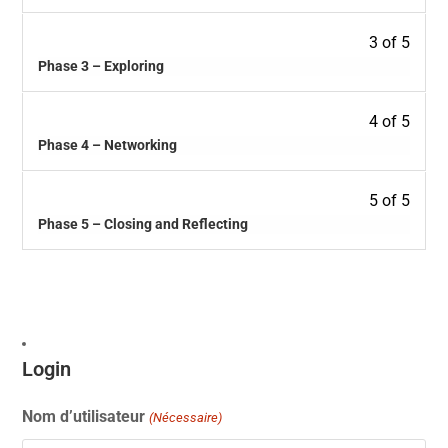
3 of 5
Phase 3 – Exploring
4 of 5
Phase 4 – Networking
5 of 5
Phase 5 – Closing and Reflecting
Login
Nom d’utilisateur
(Nécessaire)