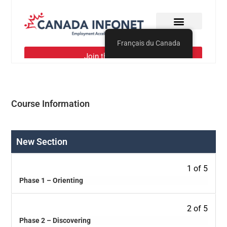
Course Information
New Section
1 of 5
Phase 1 – Orienting
2 of 5
Phase 2 – Discovering