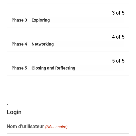
3 of 5
Phase 3 – Exploring
4 of 5
Phase 4 – Networking
5 of 5
Phase 5 – Closing and Reflecting
Login
Nom d’utilisateur
(Nécessaire)