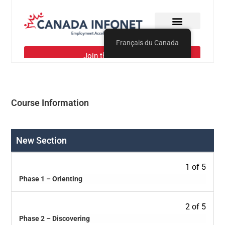
Course Information
New Section
1 of 5
Phase 1 – Orienting
2 of 5
Phase 2 – Discovering