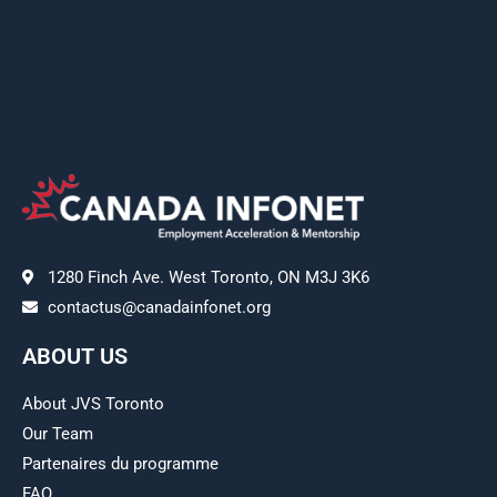
1280 Finch Ave. West Toronto, ON M3J 3K6
contactus@canadainfonet.org
ABOUT US
About JVS Toronto
Our Team
Partenaires du programme
FAQ