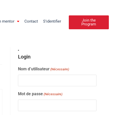
Join the
n mentor
Contact
S'identifier
Program
Login
Nom d’utilisateur
(Nécessaire)
Mot de passe
(Nécessaire)