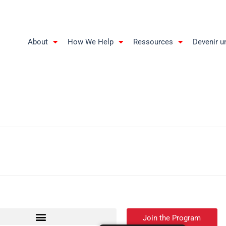
About
How We Help
Ressources
Devenir u