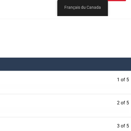
1 of 5
2 of 5
3 of 5