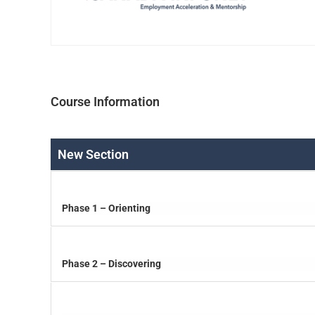
Course Information
New Section
Phase 1 – Orienting
Phase 2 – Discovering