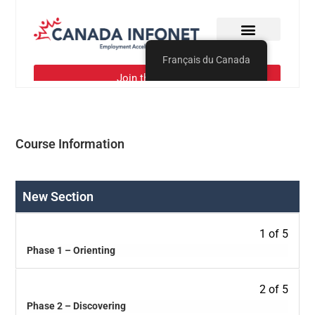
Course Information
New Section
1 of 5
Phase 1 – Orienting
2 of 5
Phase 2 – Discovering