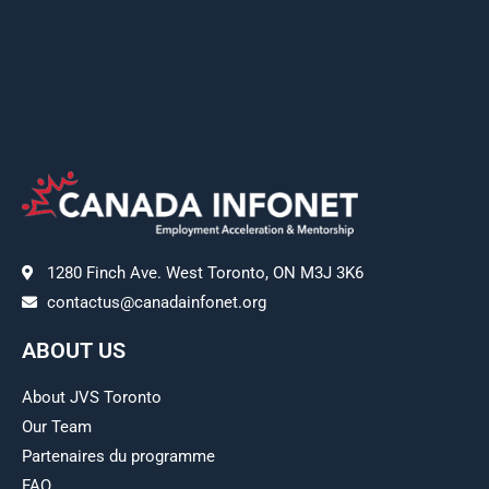
1280 Finch Ave. West Toronto, ON M3J 3K6
contactus@canadainfonet.org
ABOUT US
About JVS Toronto
Our Team
Partenaires du programme
FAQ