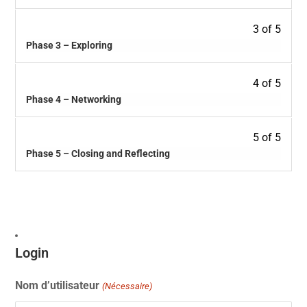
3 of 5
Phase 3 – Exploring
4 of 5
Phase 4 – Networking
5 of 5
Phase 5 – Closing and Reflecting
Login
Nom d’utilisateur
(Nécessaire)