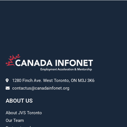
1280 Finch Ave. West Toronto, ON M3J 3K6
contactus@canadainfonet.org
ABOUT US
About JVS Toronto
Our Team