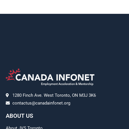
1280 Finch Ave. West Toronto, ON M3J 3K6
contactus@canadainfonet.org
ABOUT US
About JVS Toronto