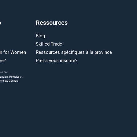
p
Ressources
Blog
Skilled Trade
on for Women
Ressources spécifiques à la province
re?
Prêt à vous inscrire?