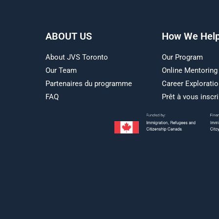
ABOUT US
How We Hel
About JVS Toronto
Our Program
Our Team
Online Mentoring
Partenaires du programme
Career Explorati
FAQ
Prêt à vous inscri