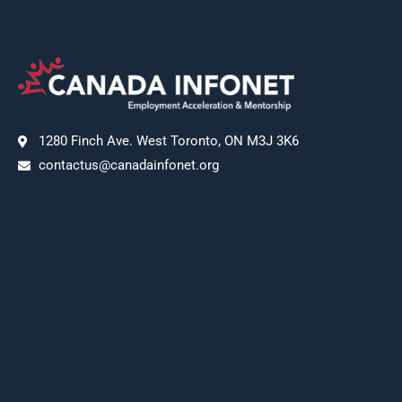
1280 Finch Ave. West Toronto, ON M3J 3K6
contactus@canadainfonet.org