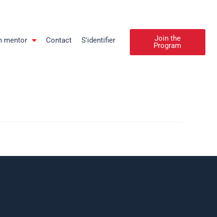
Join the
n mentor
Contact
S'identifier
Program