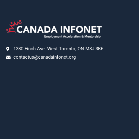
1280 Finch Ave. West Toronto, ON M3J 3K6
contactus@canadainfonet.org