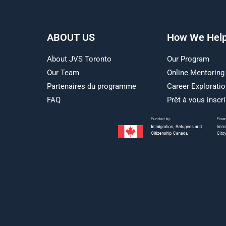
ABOUT US
How We Hel
About JVS Toronto
Our Program
Our Team
Online Mentoring
Partenaires du programme
Career Explorati
FAQ
Prêt à vous inscri