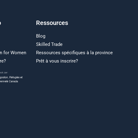
p
Ressources
Blog
Skilled Trade
on for Women
Ressources spécifiques à la province
re?
Prêt à vous inscrire?