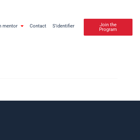
Join the
n mentor
Contact
S'identifier
Program