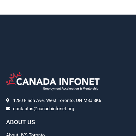
1280 Finch Ave. West Toronto, ON M3J 3K6
contactus@canadainfonet.org
ABOUT US
About JVS Toronto