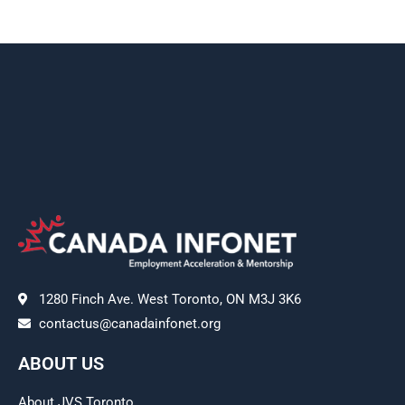
1280 Finch Ave. West Toronto, ON M3J 3K6
contactus@canadainfonet.org
ABOUT US
About JVS Toronto