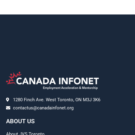
1280 Finch Ave. West Toronto, ON M3J 3K6
contactus@canadainfonet.org
ABOUT US
About JVS Toronto