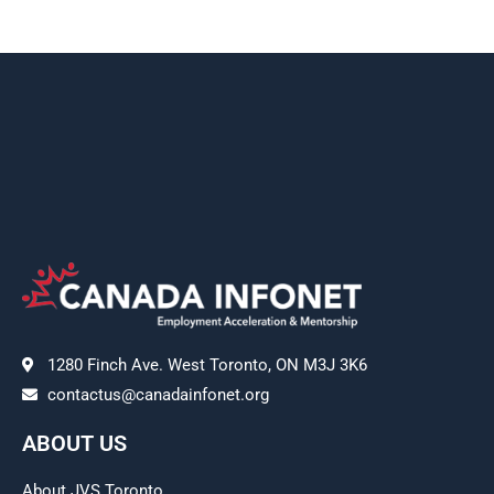
1280 Finch Ave. West Toronto, ON M3J 3K6
contactus@canadainfonet.org
ABOUT US
About JVS Toronto