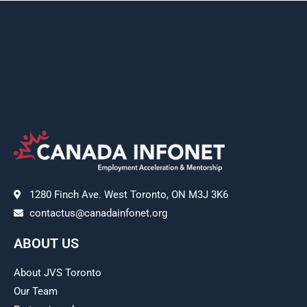
1280 Finch Ave. West Toronto, ON M3J 3K6
contactus@canadainfonet.org
ABOUT US
About JVS Toronto
Our Team